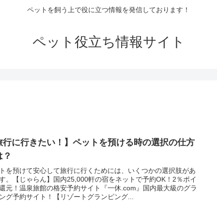
ペットを飼う上で役に立つ情報を発信しております！
ペット役立ち情報サイト
旅行に行きたい！】ペットを預ける時の選択の仕方
は？
トを預けて安心して旅行に行くためには、いくつかの選択肢があ
す。【じゃらん】国内25,000軒の宿をネットで予約OK！2％ポイ
還元！温泉旅館の格安予約サイト『一休.com』国内最大級のグラ
ング予約サイト！【リゾートグランピング...