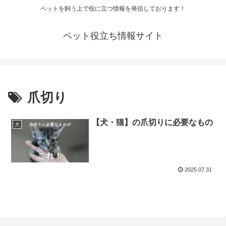
ペットを飼う上で役に立つ情報を発信しております！
ペット役立ち情報サイト
爪切り
【犬・猫】の爪切りに必要なもの
犬
2025.07.31